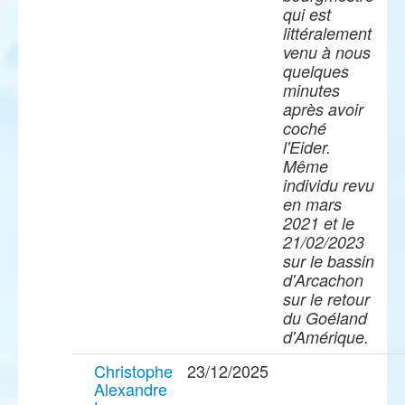
qui est
littéralement
venu à nous
quelques
minutes
après avoir
coché
l'Eider.
Même
individu revu
en mars
2021 et le
21/02/2023
sur le bassin
d'Arcachon
sur le retour
du Goéland
d'Amérique.
Christophe
23/12/2025
Alexandre