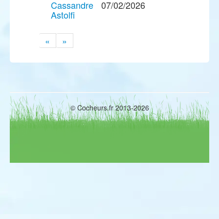
Cassandre
07/02/2026
Astolfi
«
»
© Cocheurs.fr 2013-2026