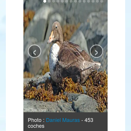
‹
›
Photo :
Daniel Mauras
- 453
coches