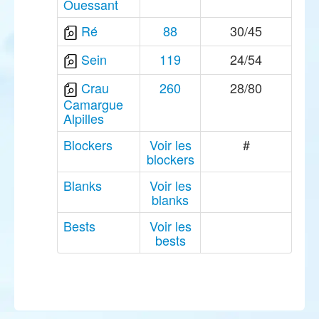
Ouessant
Ré
88
30/45
Sein
119
24/54
Crau
260
28/80
Camargue
Alpilles
Blockers
Voir les
#
blockers
Blanks
Voir les
blanks
Bests
Voir les
bests