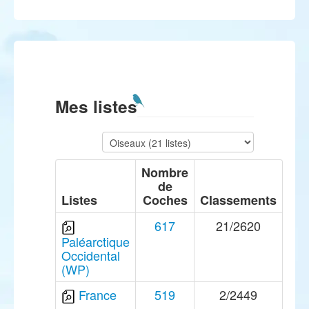
Mes listes
Nombre
de
Listes
Coches
Classements
617
21/2620
Paléarctique
Occidental
(WP)
France
519
2/2449