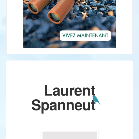
Laurent
Spanneut