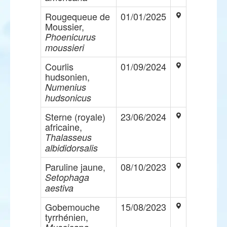
Rougequeue de
01/01/2025
Moussier,
Phoenicurus
moussieri
Courlis
01/09/2024
hudsonien,
Numenius
hudsonicus
Sterne (royale)
23/06/2024
africaine,
Thalasseus
albididorsalis
Paruline jaune,
08/10/2023
Setophaga
aestiva
Gobemouche
15/08/2023
tyrrhénien,