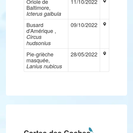
Oriole de
11/10/2022
Baltimore,
Icterus galbula
Busard
09/10/2022
d'Amérique ,
Circus
hudsonius
Pie-grièche
28/05/2022
masquée,
Lanius nubicus
Cartes des Coches