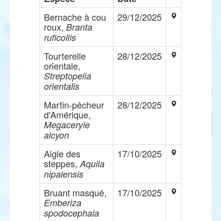
Bernache à cou
29/12/2025
roux,
Branta
ruficollis
Tourterelle
28/12/2025
orientale,
Streptopelia
orientalis
Martin-pêcheur
28/12/2025
d'Amérique,
Megaceryle
alcyon
Aigle des
17/10/2025
steppes,
Aquila
nipalensis
Bruant masqué,
17/10/2025
Emberiza
spodocephala