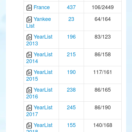
France
437
106/2449
Yankee
23
64/164
List
YearList
196
83/123
2013
YearList
215
86/158
2014
YearList
190
117/161
2015
YearList
238
86/165
2016
YearList
245
86/190
2017
YearList
155
140/168
2018