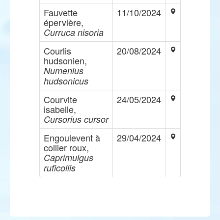
Fauvette
11/10/2024
épervière,
Curruca nisoria
Courlis
20/08/2024
hudsonien,
Numenius
hudsonicus
Courvite
24/05/2024
isabelle,
Cursorius cursor
Engoulevent à
29/04/2024
collier roux,
Caprimulgus
ruficollis