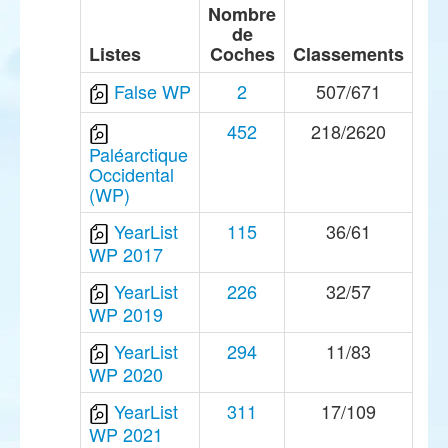
Nombre
de
Listes
Coches
Classements
False WP
2
507/671
452
218/2620
Paléarctique
Occidental
(WP)
YearList
115
36/61
WP 2017
YearList
226
32/57
WP 2019
YearList
294
11/83
WP 2020
YearList
311
17/109
WP 2021