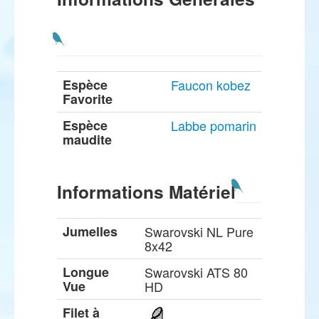
Espèce
Faucon kobez
Favorite
Espèce
Labbe pomarin
maudite
Informations Matériel
Jumelles
Swarovski NL Pure
8x42
Longue
Swarovski ATS 80
Vue
HD
Filet à