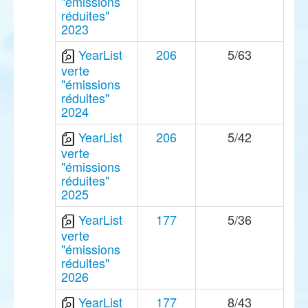
"émissions
réduites"
2023
YearList
206
5/63
verte
"émissions
réduites"
2024
YearList
206
5/42
verte
"émissions
réduites"
2025
YearList
177
5/36
verte
"émissions
réduites"
2026
YearList
177
8/43