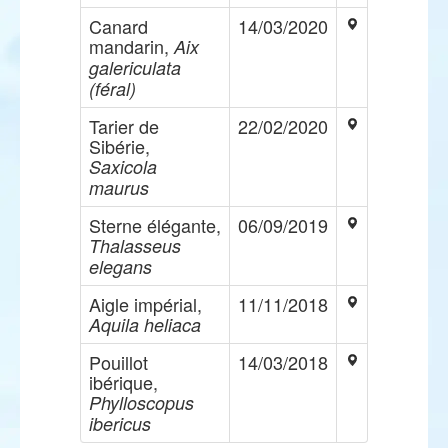
Canard
14/03/2020
mandarin,
Aix
galericulata
(féral)
Tarier de
22/02/2020
Sibérie,
Saxicola
maurus
Sterne élégante,
06/09/2019
Thalasseus
elegans
Aigle impérial,
11/11/2018
Aquila heliaca
Pouillot
14/03/2018
ibérique,
Phylloscopus
ibericus