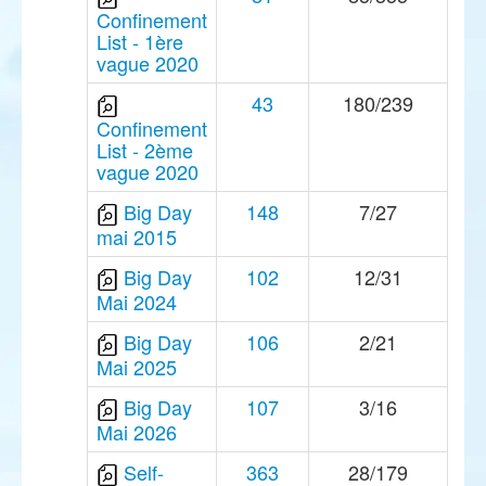
Confinement
List - 1ère
vague 2020
43
180/239
Confinement
List - 2ème
vague 2020
Big Day
148
7/27
mai 2015
Big Day
102
12/31
Mai 2024
Big Day
106
2/21
Mai 2025
Big Day
107
3/16
Mai 2026
Self-
363
28/179