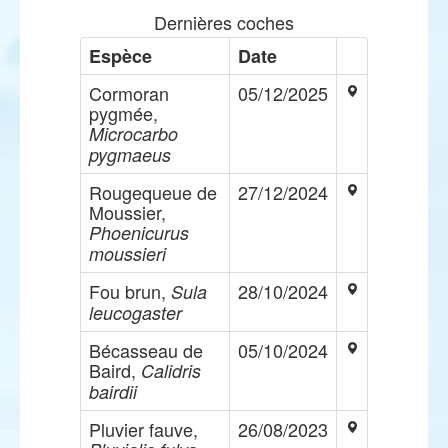
Dernières coches
Espèce
Date
Cormoran
05/12/2025
pygmée,
Microcarbo
pygmaeus
Rougequeue de
27/12/2024
Moussier,
Phoenicurus
moussieri
Fou brun,
28/10/2024
Sula
leucogaster
Bécasseau de
05/10/2024
Baird,
Calidris
bairdii
Pluvier fauve,
26/08/2023