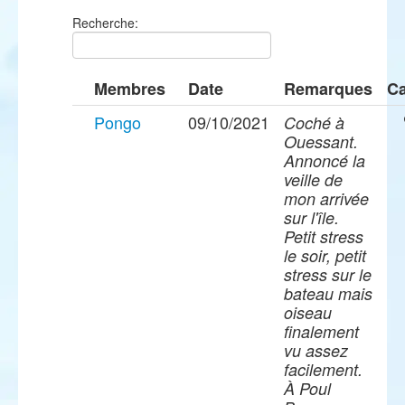
Recherche:
Membres
Date
Remarques
Ca
Pongo
09/10/2021
Coché à
Ouessant.
Annoncé la
veille de
mon arrivée
sur l'île.
Petit stress
le soir, petit
stress sur le
bateau mais
oiseau
finalement
vu assez
facilement.
À Poul