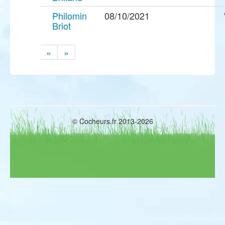
Philomin
08/10/2021
Briot
«
»
© Cocheurs.fr 2013-2026