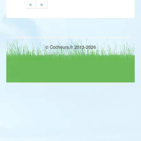
«
»
© Cocheurs.fr 2013-2026