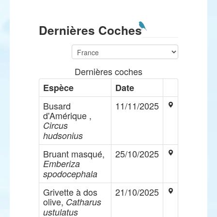
Dernières Coches
Dernières coches
Espèce
Date
Busard
11/11/2025
d'Amérique ,
Circus
hudsonius
Bruant masqué,
25/10/2025
Emberiza
spodocephala
Grivette à dos
21/10/2025
olive,
Catharus
ustulatus