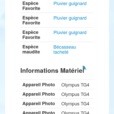
Espèce
Pluvier guignard
Favorite
Espèce
Pluvier guignard
Favorite
Espèce
Pluvier guignard
Favorite
Espèce
Bécasseau
maudite
tacheté
Informations Matériel
Appareil Photo
Olympus TG4
Appareil Photo
Olympus TG4
Appareil Photo
Olympus TG4
Appareil Photo
Olympus TG4