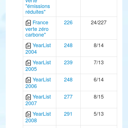
verte
"émissions
réduites"
France
226
24/227
verte zéro
carbone"
YearList
248
8/14
2004
YearList
239
7/13
2005
YearList
248
6/14
2006
YearList
277
8/15
2007
YearList
291
5/13
2008