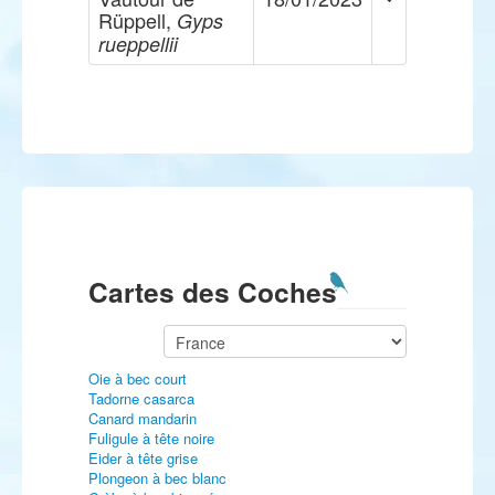
Rüppell,
Gyps
rueppellii
Cartes des Coches
Oie à bec court
Tadorne casarca
Canard mandarin
Fuligule à tête noire
Eider à tête grise
Plongeon à bec blanc