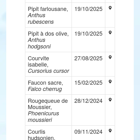
Pipit farlousane,
19/10/2025
Anthus
rubescens
Pipit à dos olive,
19/10/2025
Anthus
hodgsoni
Courvite
27/08/2025
isabelle,
Cursorius cursor
Faucon sacre,
15/02/2025
Falco cherrug
Rougequeue de
28/12/2024
Moussier,
Phoenicurus
moussieri
Courlis
09/11/2024
hudsonien,