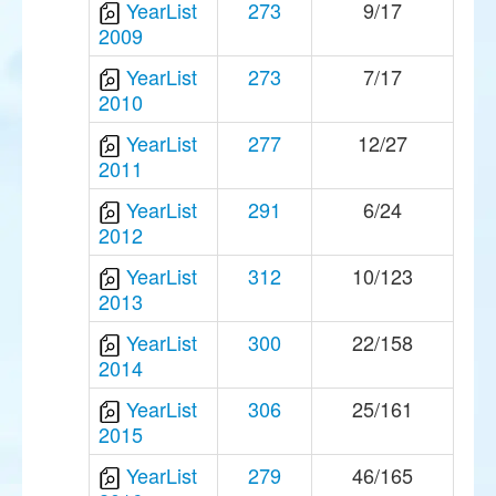
YearList
273
9/17
2009
YearList
273
7/17
2010
YearList
277
12/27
2011
YearList
291
6/24
2012
YearList
312
10/123
2013
YearList
300
22/158
2014
YearList
306
25/161
2015
YearList
279
46/165