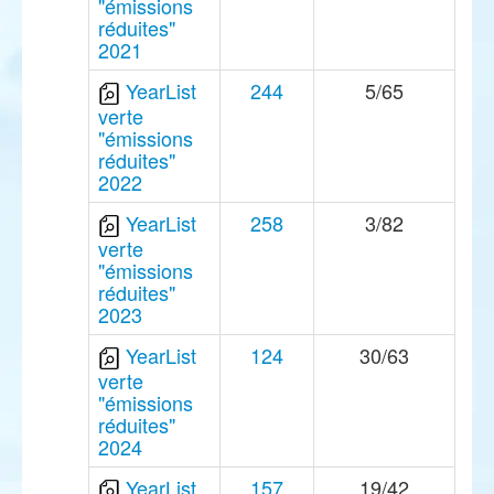
"émissions
réduites"
2021
YearList
244
5/65
verte
"émissions
réduites"
2022
YearList
258
3/82
verte
"émissions
réduites"
2023
YearList
124
30/63
verte
"émissions
réduites"
2024
YearList
157
19/42