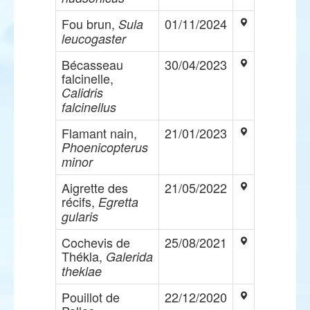
Fou brun,
01/11/2024
Sula
leucogaster
Bécasseau
30/04/2023
falcinelle,
Calidris
falcinellus
Flamant nain,
21/01/2023
Phoenicopterus
minor
Aigrette des
21/05/2022
récifs,
Egretta
gularis
Cochevis de
25/08/2021
Thékla,
Galerida
theklae
Pouillot de
22/12/2020