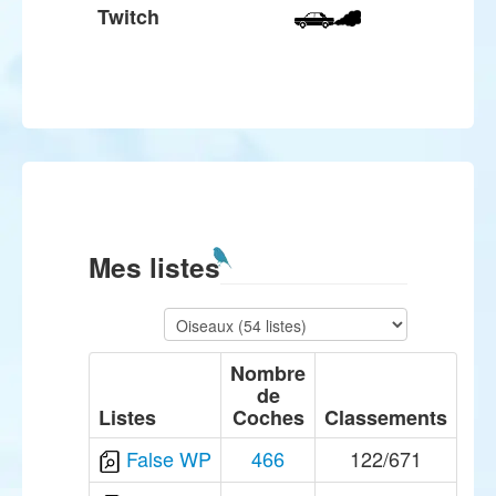
Twitch
Mes listes
Nombre
de
Listes
Coches
Classements
False WP
466
122/671