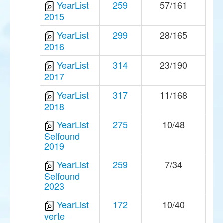
YearList
259
57/161
2015
YearList
299
28/165
2016
YearList
314
23/190
2017
YearList
317
11/168
2018
YearList
275
10/48
Selfound
2019
YearList
259
7/34
Selfound
2023
YearList
172
10/40
verte