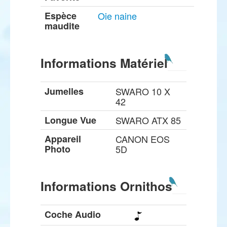
Espèce
Oie naine
maudite
Informations Matériel
Jumelles
SWARO 10 X
42
Longue Vue
SWARO ATX 85
Appareil
CANON EOS
Photo
5D
Informations Ornithos
Coche Audio