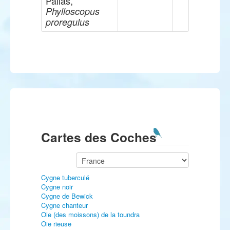
Pallas,
Phylloscopus
proregulus
Cartes des Coches
Cygne tuberculé
Cygne noir
Cygne de Bewick
Cygne chanteur
Oie (des moissons) de la toundra
Oie rieuse