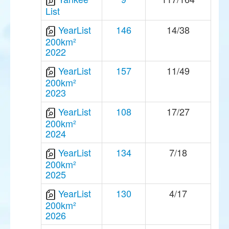
List
YearList
146
14/38
200km²
2022
YearList
157
11/49
200km²
2023
YearList
108
17/27
200km²
2024
YearList
134
7/18
200km²
2025
YearList
130
4/17
200km²
2026