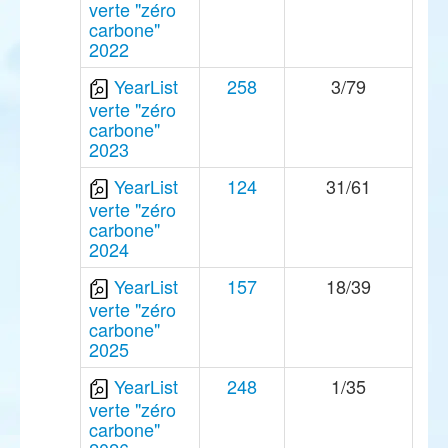
verte "zéro
carbone"
2022
YearList
258
3/79
verte "zéro
carbone"
2023
YearList
124
31/61
verte "zéro
carbone"
2024
YearList
157
18/39
verte "zéro
carbone"
2025
YearList
248
1/35
verte "zéro
carbone"