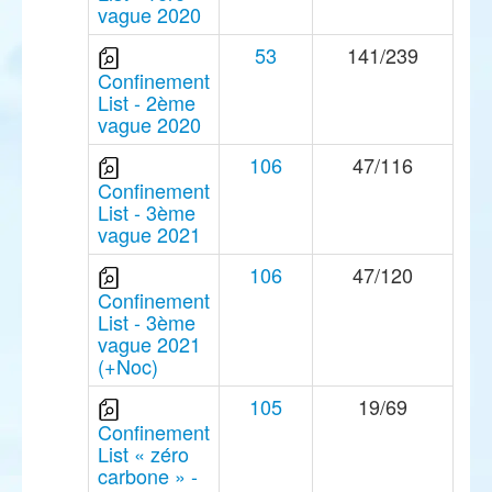
vague 2020
53
141/239
Confinement
List - 2ème
vague 2020
106
47/116
Confinement
List - 3ème
vague 2021
106
47/120
Confinement
List - 3ème
vague 2021
(+Noc)
105
19/69
Confinement
List « zéro
carbone » -