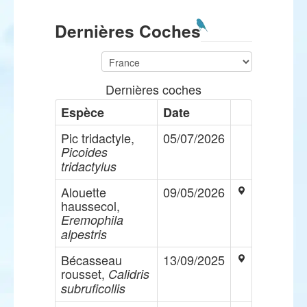
Dernières Coches
Dernières coches
Espèce
Date
Pic tridactyle,
05/07/2026
Picoides
tridactylus
Alouette
09/05/2026
haussecol,
Eremophila
alpestris
Bécasseau
13/09/2025
rousset,
Calidris
subruficollis