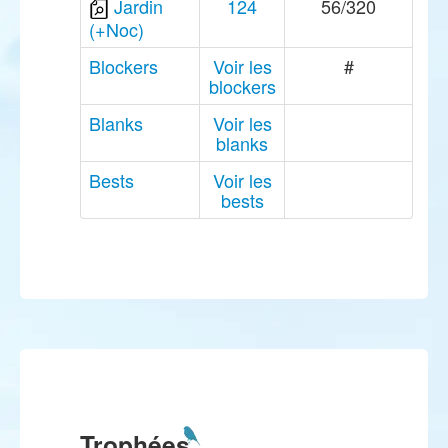
Jardin
124
56/320
(+Noc)
Blockers
Voir les
#
blockers
Blanks
Voir les
blanks
Bests
Voir les
bests
Trophées