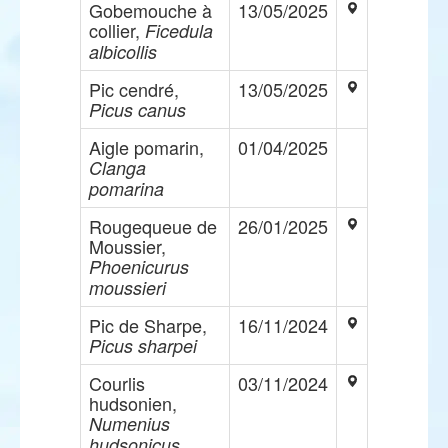
Gobemouche à
13/05/2025
collier,
Ficedula
albicollis
Pic cendré,
13/05/2025
Picus canus
Aigle pomarin,
01/04/2025
Clanga
pomarina
Rougequeue de
26/01/2025
Moussier,
Phoenicurus
moussieri
Pic de Sharpe,
16/11/2024
Picus sharpei
Courlis
03/11/2024
hudsonien,
Numenius
hudsonicus