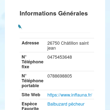
Informations Générales
Adresse
26750 Châtillon saint
jean
N°
0475453648
Téléphone
fixe
N°
0788698805
Téléphone
portable
Site Web
https://www.inffauna.fr/
Espèce
Balbuzard pêcheur
Favorite