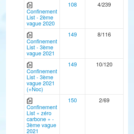
108
4/239
Confinement
List - 2ème
vague 2020
149
8/116
Confinement
List - 3ème
vague 2021
149
10/120
Confinement
List - 3ème
vague 2021
(+Noc)
150
2/69
Confinement
List « zéro
carbone » -
3ème vague
2021