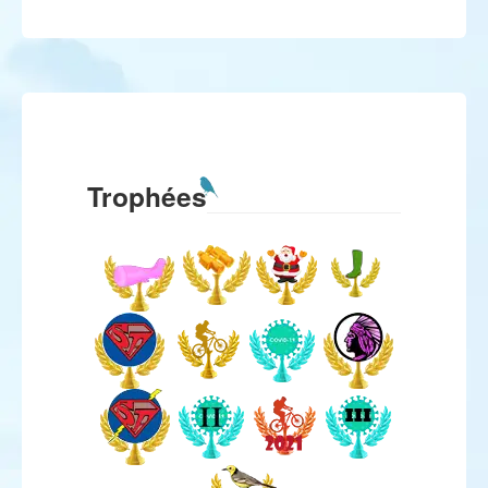
Trophées