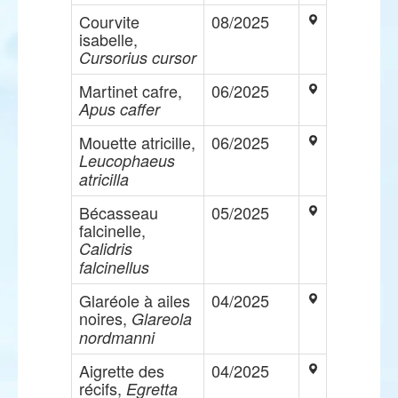
Courvite
08/2025
isabelle,
Cursorius cursor
Martinet cafre,
06/2025
Apus caffer
Mouette atricille,
06/2025
Leucophaeus
atricilla
Bécasseau
05/2025
falcinelle,
Calidris
falcinellus
Glaréole à ailes
04/2025
noires,
Glareola
nordmanni
Aigrette des
04/2025
récifs,
Egretta