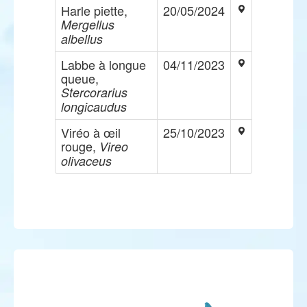
Harle piette,
20/05/2024
Mergellus
albellus
Labbe à longue
04/11/2023
queue,
Stercorarius
longicaudus
Viréo à œil
25/10/2023
rouge,
Vireo
olivaceus