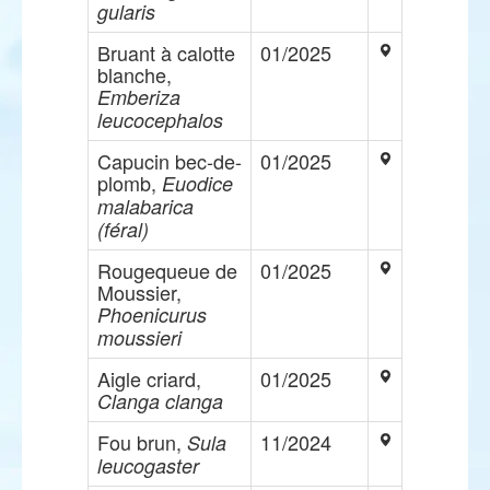
gularis
Bruant à calotte
01/2025
blanche,
Emberiza
leucocephalos
Capucin bec-de-
01/2025
plomb,
Euodice
malabarica
(féral)
Rougequeue de
01/2025
Moussier,
Phoenicurus
moussieri
Aigle criard,
01/2025
Clanga clanga
Fou brun,
11/2024
Sula
leucogaster