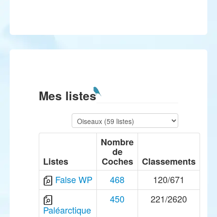
Mes listes
Nombre
de
Listes
Coches
Classements
False WP
468
120/671
450
221/2620
Paléarctique