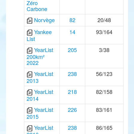
Zéro
Carbone
Norvège
82
20/48
Yankee
14
93/164
List
YearList
205
3/38
200km²
2022
YearList
238
56/123
2013
YearList
218
82/158
2014
YearList
226
83/161
2015
YearList
238
86/165