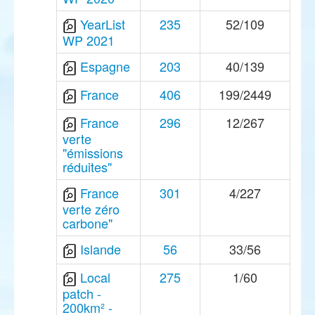
YearList
235
52/109
WP 2021
Espagne
203
40/139
France
406
199/2449
France
296
12/267
verte
"émissions
réduites"
France
301
4/227
verte zéro
carbone"
Islande
56
33/56
Local
275
1/60
patch -
200km² -