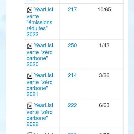
YearList
217
10/65
verte
"émissions
réduites"
2022
YearList
250
1/43
verte "zéro
carbone"
2020
YearList
214
3/36
verte "zéro
carbone"
2021
YearList
222
6/63
verte "zéro
carbone"
2022