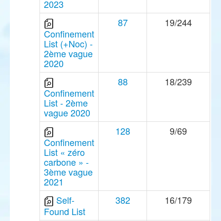
2023
87
19/244
Confinement
List (+Noc) -
2ème vague
2020
88
18/239
Confinement
List - 2ème
vague 2020
128
9/69
Confinement
List « zéro
carbone » -
3ème vague
2021
Self-
382
16/179
Found List