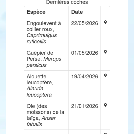
Dernières coches
Espèce
Date
Engoulevent à
22/05/2026
collier roux,
Caprimulgus
ruficollis
Guêpier de
01/05/2026
Perse,
Merops
persicus
Alouette
19/04/2026
leucoptère,
Alauda
leucoptera
Oie (des
21/01/2026
moissons) de la
taïga,
Anser
fabalis