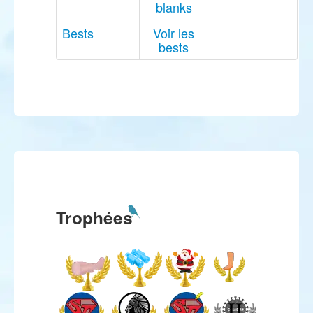
blanks
Bests
Voir les
bests
Trophées