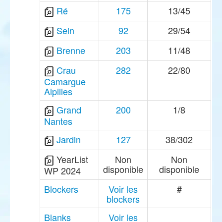
Ré
175
13/45
Sein
92
29/54
Brenne
203
11/48
Crau
282
22/80
Camargue
Alpilles
Grand
200
1/8
Nantes
Jardin
127
38/302
YearList
Non
Non
disponible
disponible
WP 2024
Blockers
Voir les
#
blockers
Blanks
Voir les