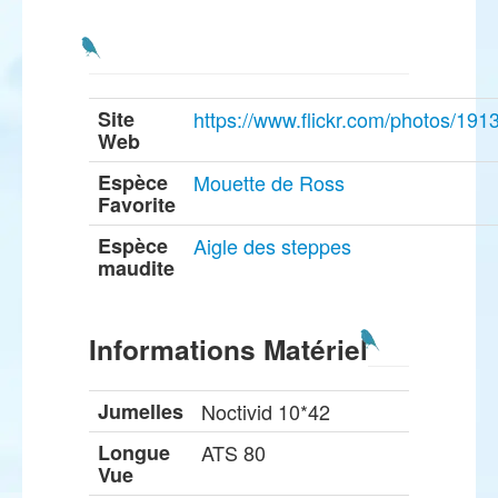
Site
https://www.flickr.com/photos/1
Web
Espèce
Mouette de Ross
Favorite
Espèce
Aigle des steppes
maudite
Informations Matériel
Jumelles
Noctivid 10*42
Longue
ATS 80
Vue