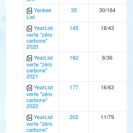
Yankee
35
30/164
List
YearList
145
18/43
verte "zéro
carbone"
2020
YearList
182
6/36
verte "zéro
carbone"
2021
YearList
177
16/63
verte "zéro
carbone"
2022
YearList
202
11/79
verte "zéro
carbone"