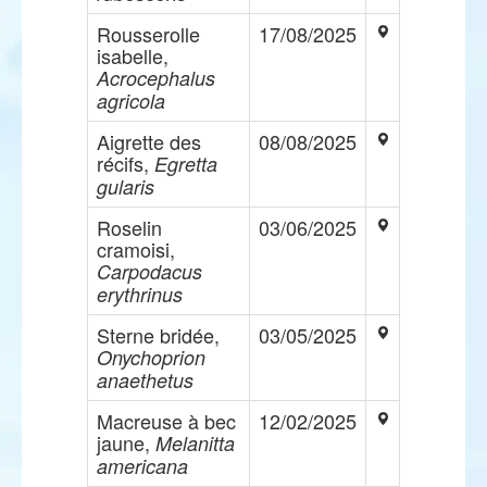
Rousserolle
17/08/2025
isabelle,
Acrocephalus
agricola
Aigrette des
08/08/2025
récifs,
Egretta
gularis
Roselin
03/06/2025
cramoisi,
Carpodacus
erythrinus
Sterne bridée,
03/05/2025
Onychoprion
anaethetus
Macreuse à bec
12/02/2025
jaune,
Melanitta
americana