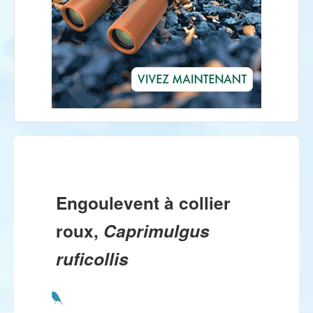
Engoulevent à collier
roux,
Caprimulgus
ruficollis