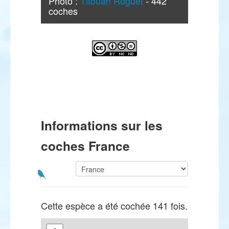
Photo :
Titouan Roguet
- 442
coches
Informations sur les
coches France
Cette espèce a été cochée 141 fois.