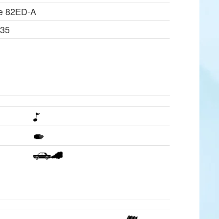
pe 82ED-A
Z35