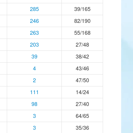
285
39/165
246
82/190
263
55/168
203
27/48
39
38/42
4
43/46
2
47/50
111
14/24
98
27/40
3
64/65
3
35/36