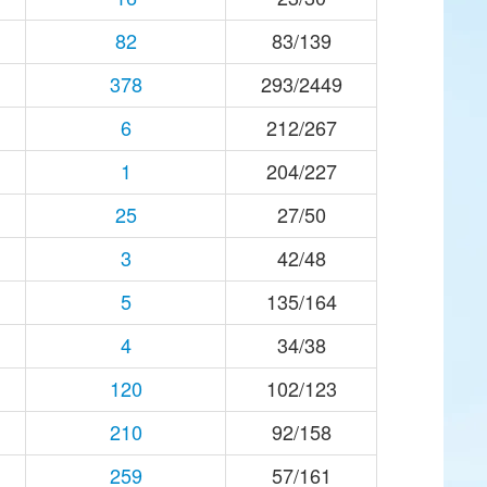
82
83/139
378
293/2449
6
212/267
1
204/227
25
27/50
3
42/48
5
135/164
4
34/38
120
102/123
210
92/158
259
57/161