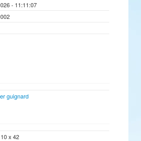
2026 - 11:11:07
2002
ier guignard
 10 x 42