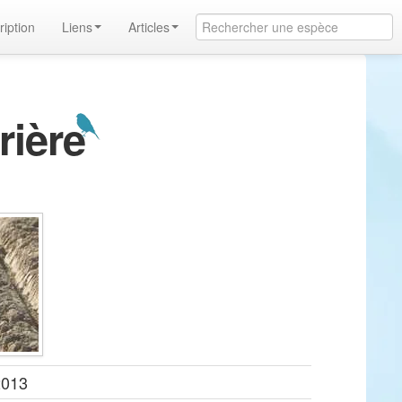
ription
Liens
Articles
rière
2013