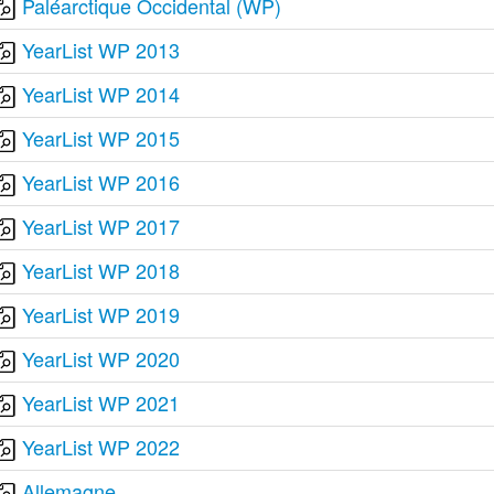
Paléarctique Occidental (WP)
YearList WP 2013
YearList WP 2014
YearList WP 2015
YearList WP 2016
YearList WP 2017
YearList WP 2018
YearList WP 2019
YearList WP 2020
YearList WP 2021
YearList WP 2022
Allemagne