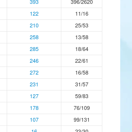
393
396/2620
122
11/16
210
25/53
258
13/58
285
18/64
246
22/61
272
16/58
231
31/57
127
59/83
178
76/109
107
99/131
16
23/30