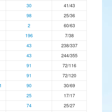
30
41/43
98
25/36
2
60/63
196
7/38
43
238/337
43
244/355
91
72/116
91
72/120
1
90
30/69
25
17/17
74
25/27