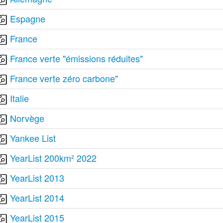
Espagne
France
France verte "émissions réduites"
France verte zéro carbone"
Italie
Norvège
Yankee List
YearList 200km² 2022
YearList 2013
YearList 2014
YearList 2015