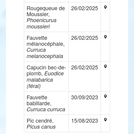
Rougequeue de
26/02/2025
Moussier,
Phoenicurus
moussieri
Fauvette
26/02/2025
mélanocéphale,
Curruca
melanocephala
Capucin bec-de-
26/02/2025
plomb,
Euodice
malabarica
(féral)
Fauvette
30/09/2023
babillarde,
Curruca curruca
Pic cendré,
15/08/2023
Picus canus