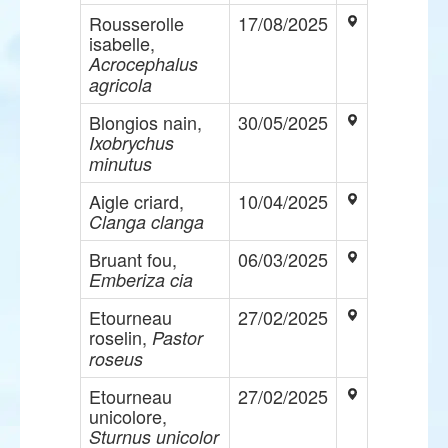
Rousserolle
17/08/2025
isabelle,
Acrocephalus
agricola
Blongios nain,
30/05/2025
Ixobrychus
minutus
Aigle criard,
10/04/2025
Clanga clanga
Bruant fou,
06/03/2025
Emberiza cia
Etourneau
27/02/2025
roselin,
Pastor
roseus
Etourneau
27/02/2025
unicolore,
Sturnus unicolor