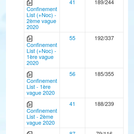
41
189/244
Confinement
List (+Noc) -
2ème vague
2020
55
192/337
Confinement
List (+Noc) -
1ère vague
2020
56
185/355
Confinement
List - 1ère
vague 2020
41
188/239
Confinement
List - 2ème
vague 2020
87
79/116