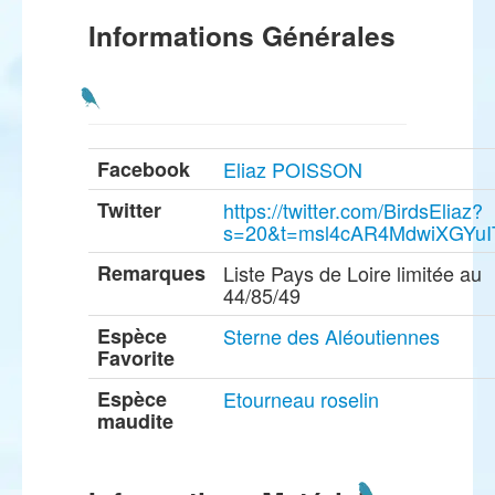
Informations Générales
Facebook
Eliaz POISSON
Twitter
https://twitter.com/BirdsEliaz?
s=20&t=msl4cAR4MdwiXGYuI
Remarques
Liste Pays de Loire limitée au
44/85/49
Espèce
Sterne des Aléoutiennes
Favorite
Espèce
Etourneau roselin
maudite