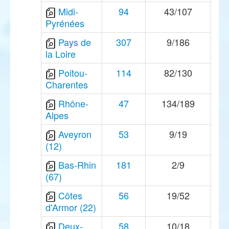
Midi-
94
43/107
Pyrénées
Pays de
307
9/186
la Loire
Poitou-
114
82/130
Charentes
Rhône-
47
134/189
Alpes
Aveyron
53
9/19
(12)
Bas-Rhin
181
2/9
(67)
Côtes
56
19/52
d'Armor (22)
Deux-
58
10/18