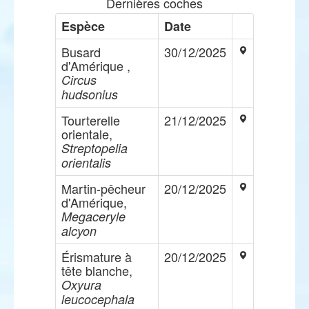
Dernières coches
Espèce
Date
Busard
30/12/2025
d'Amérique ,
Circus
hudsonius
Tourterelle
21/12/2025
orientale,
Streptopelia
orientalis
Martin-pêcheur
20/12/2025
d'Amérique,
Megaceryle
alcyon
Érismature à
20/12/2025
tête blanche,
Oxyura
leucocephala