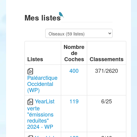
Mes listes
Nombre
de
Listes
Coches
Classements
400
371/2620
Paléarctique
Occidental
(WP)
YearList
119
6/25
verte
"émissions
reduites"
2024 - WP