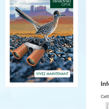
In
Cett