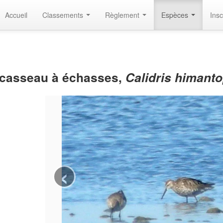
Accueil
Classements
Règlement
Espèces
Insc
casseau à échasses,
Calidris himant
‹