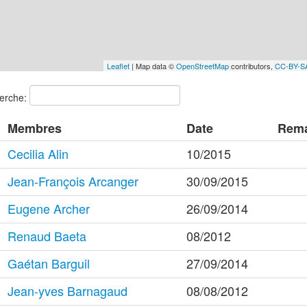
Leaflet
| Map data ©
OpenStreetMap
contributors,
CC-BY-S
erche:
Membres
Date
Rem
Cecilia Alin
10/2015
Jean-François Arcanger
30/09/2015
Eugene Archer
26/09/2014
Renaud Baeta
08/2012
Gaétan Barguil
27/09/2014
Jean-yves Barnagaud
08/08/2012