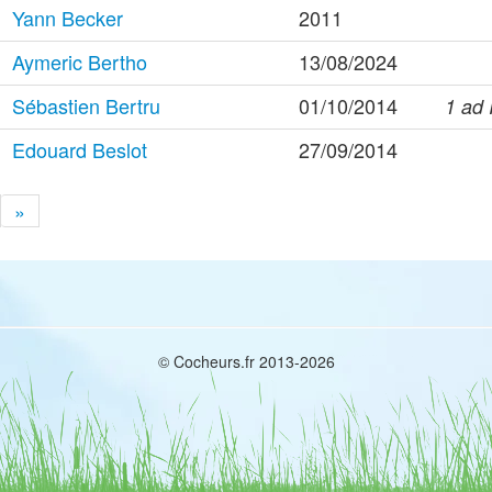
Yann Becker
2011
Aymeric Bertho
13/08/2024
Sébastien Bertru
01/10/2014
1 ad 
Edouard Beslot
27/09/2014
»
© Cocheurs.fr 2013-2026