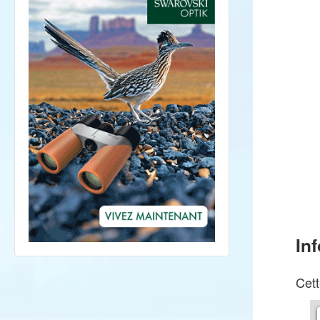
In
Cett