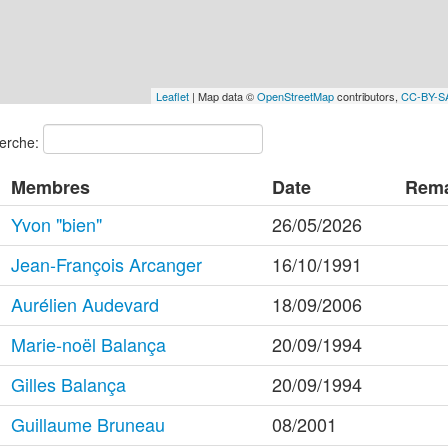
Leaflet
| Map data ©
OpenStreetMap
contributors,
CC-BY-S
erche:
Membres
Date
Rem
Yvon "bien"
26/05/2026
Jean-François Arcanger
16/10/1991
Aurélien Audevard
18/09/2006
Marie-noël Balança
20/09/1994
Gilles Balança
20/09/1994
Guillaume Bruneau
08/2001