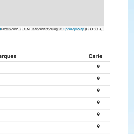
A
Mitwirkende, SRTM | Kartendarstellung: ©
OpenTopoMap
(CC-BY-SA)
arques
Carte