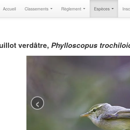
Accueil
Classements
Règlement
Espèces
Insc
uillot verdâtre,
Phylloscopus trochiloi
‹