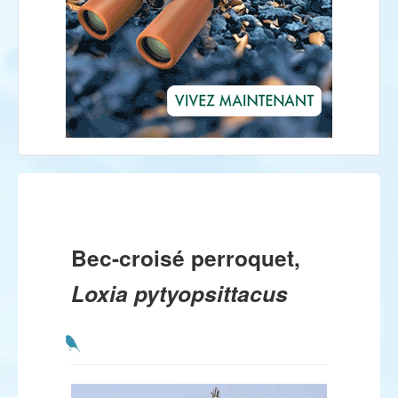
Bec-croisé perroquet,
Loxia pytyopsittacus