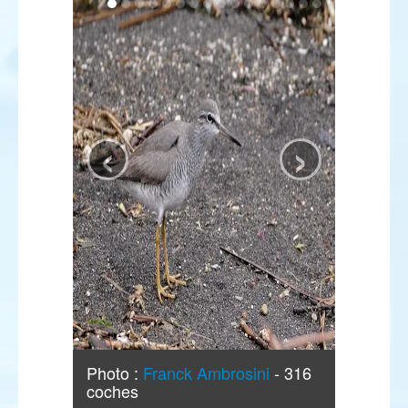
‹
›
Photo :
Franck Ambrosini
- 316
coches