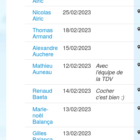
Alric
Nicolas
25/02/2023
Alric
Thomas
18/02/2023
Armand
Alexandre
15/02/2023
Auchere
Mathieu
12/02/2023
Avec
Auneau
l'équipe de
la TDV
Renaud
14/02/2023
Cocher
Baeta
c'est bien :)
Marie-
13/02/2023
noël
Balança
Gilles
13/02/2023
Balança