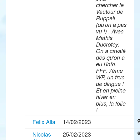
chercher le
Vautour de
Ruppell
(qu'on a pas
vu !) . Avec
Mathis
Ducrotoy.
On a cavalé
dés qu'on a
eu l'info.
FFF, 7ème
WP, un truc
de dingue !
Et en pleine
hiver en
plus, la folie
!
Felix Alla
14/02/2023
Nicolas
25/02/2023