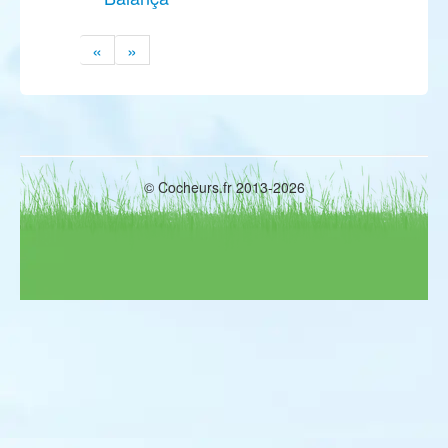
«
»
© Cocheurs.fr 2013-2026