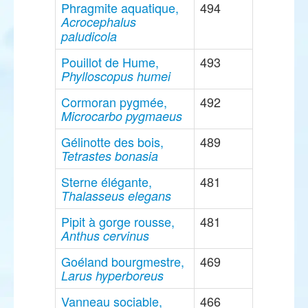
Phragmite aquatique,
494
Acrocephalus
paludicola
Pouillot de Hume,
493
Phylloscopus humei
Cormoran pygmée,
492
Microcarbo pygmaeus
Gélinotte des bois,
489
Tetrastes bonasia
Sterne élégante,
481
Thalasseus elegans
Pipit à gorge rousse,
481
Anthus cervinus
Goéland bourgmestre,
469
Larus hyperboreus
Vanneau sociable,
466