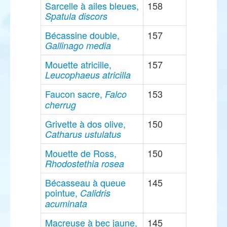
Sarcelle à ailes bleues,
158
Spatula discors
Bécassine double,
157
Gallinago media
Mouette atricille,
157
Leucophaeus atricilla
Faucon sacre,
153
Falco
cherrug
Grivette à dos olive,
150
Catharus ustulatus
Mouette de Ross,
150
Rhodostethia rosea
Bécasseau à queue
145
pointue,
Calidris
acuminata
Macreuse à bec jaune,
145