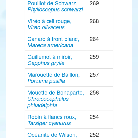
Pouillot de Schwarz,
269
Phylloscopus schwarzi
Viréo à œil rouge,
268
Vireo olivaceus
Canard à front blanc,
264
Mareca americana
Guillemot à miroir,
259
Cepphus grylle
Marouette de Baillon,
257
Porzana pusilla
Mouette de Bonaparte,
256
Chroicocephalus
philadelphia
Robin à flancs roux,
254
Tarsiger cyanurus
Océanite de Wilson,
252