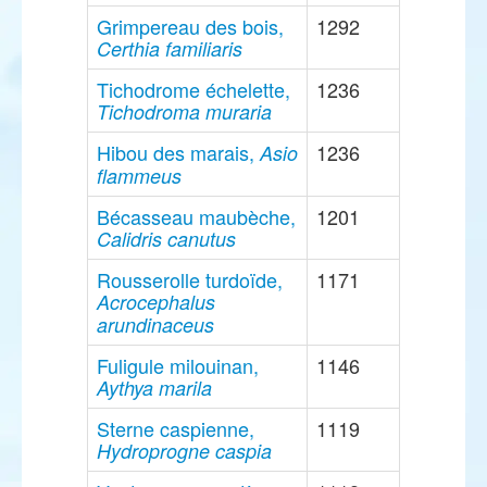
Grimpereau des bois,
1292
Certhia familiaris
Tichodrome échelette,
1236
Tichodroma muraria
Hibou des marais,
1236
Asio
flammeus
Bécasseau maubèche,
1201
Calidris canutus
Rousserolle turdoïde,
1171
Acrocephalus
arundinaceus
Fuligule milouinan,
1146
Aythya marila
Sterne caspienne,
1119
Hydroprogne caspia