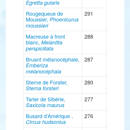
Egretta gularis
Rougequeue de
291
Moussier,
Phoenicurus
moussieri
Macreuse à front
288
blanc,
Melanitta
perspicillata
Bruant mélanocéphale,
287
Emberiza
melanocephala
Sterne de Forster,
280
Sterna forsteri
Tarier de Sibérie,
277
Saxicola maurus
Busard d'Amérique ,
276
Circus hudsonius