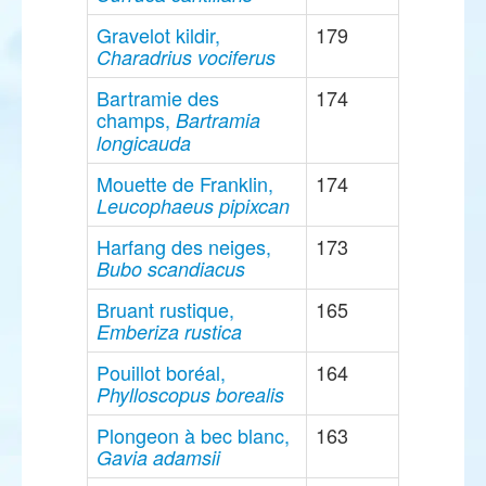
Gravelot kildir,
179
Charadrius vociferus
Bartramie des
174
champs,
Bartramia
longicauda
Mouette de Franklin,
174
Leucophaeus pipixcan
Harfang des neiges,
173
Bubo scandiacus
Bruant rustique,
165
Emberiza rustica
Pouillot boréal,
164
Phylloscopus borealis
Plongeon à bec blanc,
163
Gavia adamsii