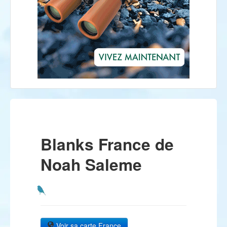
Blanks France de
Noah Saleme
Voir sa carte France