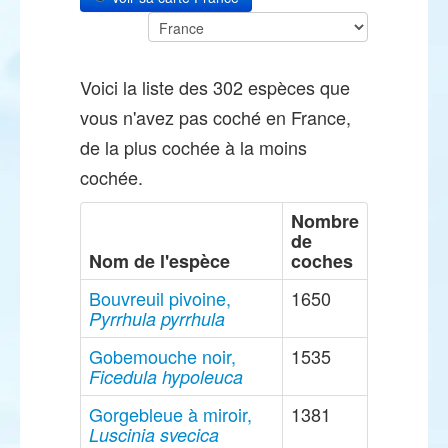
Voici la liste des 302 espèces que
vous n'avez pas coché en France,
de la plus cochée à la moins
cochée.
Nombre
de
Nom de l'espèce
coches
Bouvreuil pivoine,
1650
Pyrrhula pyrrhula
Gobemouche noir,
1535
Ficedula hypoleuca
Gorgebleue à miroir,
1381
Luscinia svecica