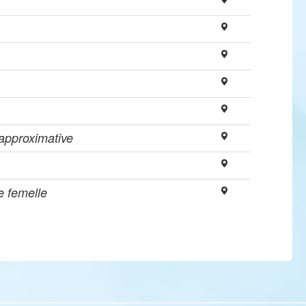
approximative
e femelle