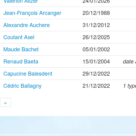
Valentin Alizer
24/01/2026
Jean-François Arcanger
20/12/1988
Alexandre Auchere
31/12/2012
Coutant Axel
26/12/2025
Maude Bachet
05/01/2002
Renaud Baeta
15/01/2004
date 
Capucine Balesdent
29/12/2022
Cédric Ballagny
21/12/2022
1 typ
»