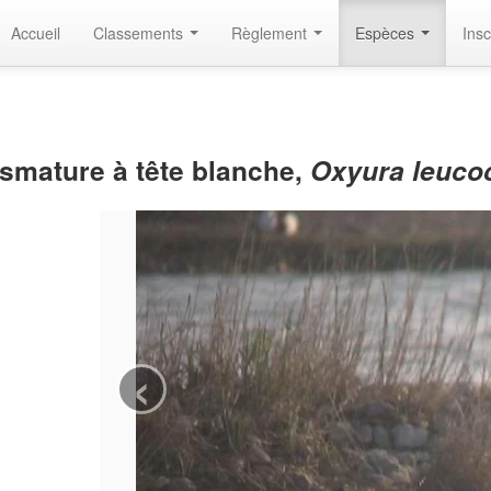
Accueil
Classements
Règlement
Espèces
Insc
ismature à tête blanche,
Oxyura leuco
‹