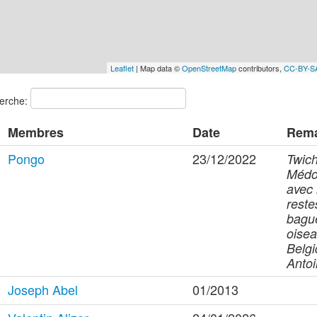
Leaflet
| Map data ©
OpenStreetMap
contributors,
CC-BY-S
erche:
Membres
Date
Rem
Pongo
23/12/2022
Twich
Médo
avec 
reste
bagu
oisea
Belgi
Anto
Joseph Abel
01/2013