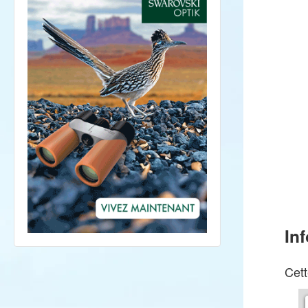
In
Cett