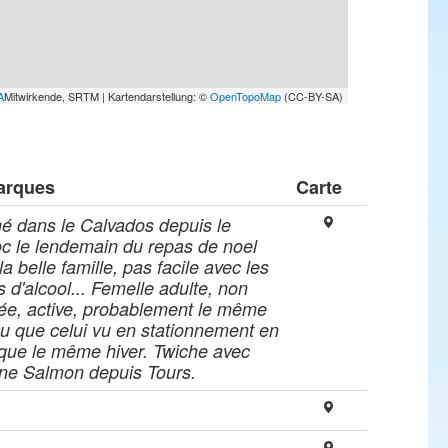
A
Mitwirkende, SRTM | Kartendarstellung: ©
OpenTopoMap
(CC-BY-SA)
arques
Carte
é dans le Calvados depuis le
c le lendemain du repas de noel
la belle famille, pas facile avec les
s d'alcool... Femelle adulte, non
ée, active, probablement le même
u que celui vu en stationnement en
que le même hiver. Twiche avec
ine Salmon depuis Tours.