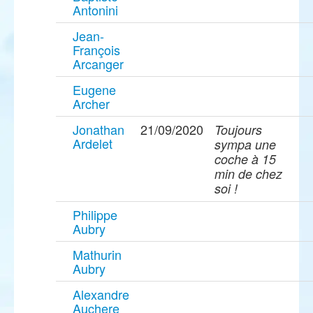
Antonini
Jean-
François
Arcanger
Eugene
Archer
Jonathan
21/09/2020
Toujours
Ardelet
sympa une
coche à 15
min de chez
soi !
Philippe
Aubry
Mathurin
Aubry
Alexandre
Auchere