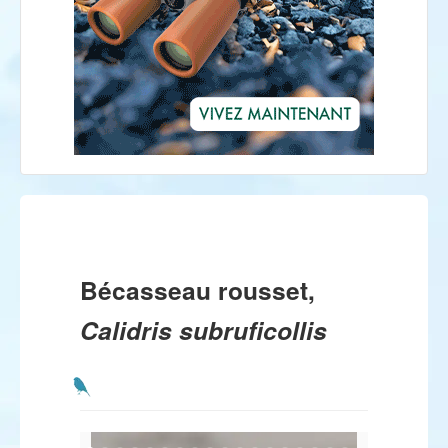
Bécasseau rousset,
Calidris subruficollis