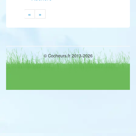
«
»
© Cocheurs.fr 2013-2026