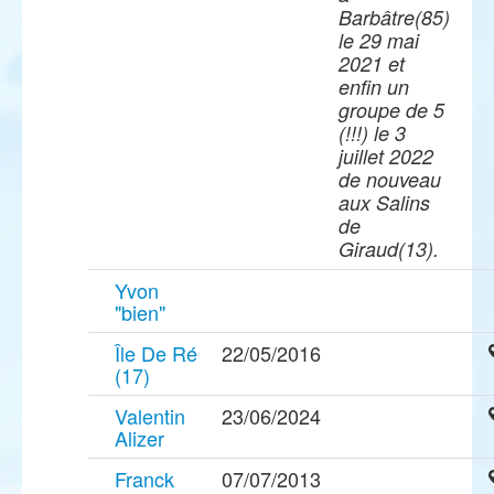
Barbâtre(85)
le 29 mai
2021 et
enfin un
groupe de 5
(!!!) le 3
juillet 2022
de nouveau
aux Salins
de
Giraud(13).
Yvon
"bien"
Île De Ré
22/05/2016
(17)
Valentin
23/06/2024
Alizer
Franck
07/07/2013