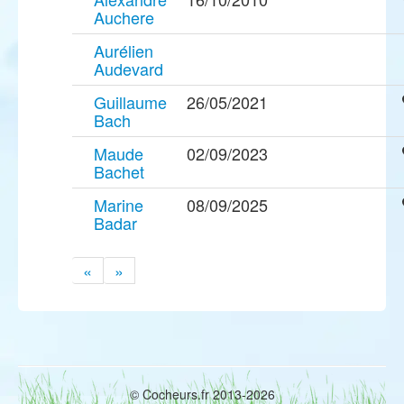
Auchere
Aurélien
Audevard
Guillaume
26/05/2021
Bach
Maude
02/09/2023
Bachet
Marine
08/09/2025
Badar
«
»
© Cocheurs.fr 2013-2026