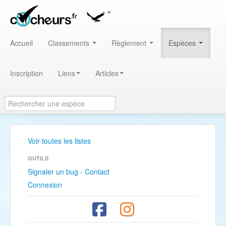
Accueil
Classements
Règlement
Espèces
Inscription
Liens
Articles
Voir toutes les listes
OUTILS
Signaler un bug - Contact
Connexion