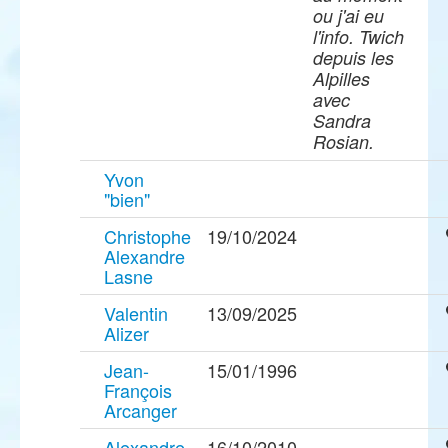
ou j'ai eu
l'info. Twich
depuis les
Alpilles
avec
Sandra
Rosian.
Yvon
"bien"
Christophe
19/10/2024
Alexandre
Lasne
Valentin
13/09/2025
Alizer
Jean-
15/01/1996
François
Arcanger
Alexandre
16/10/2010