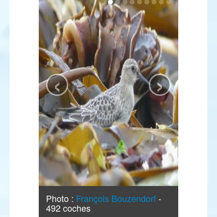
‹
›
Photo :
François Bouzendorf
-
492 coches