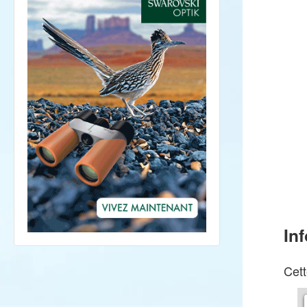
In
Cett