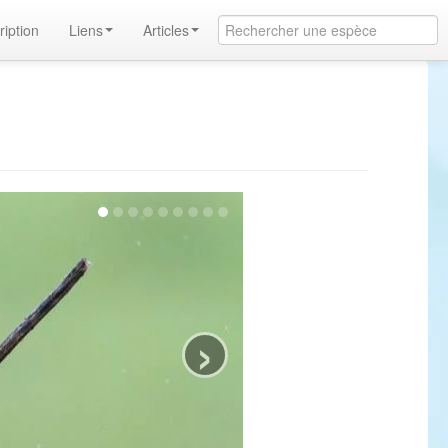
ription
Liens
Articles
›