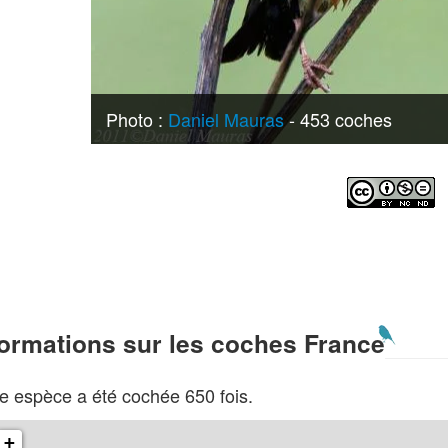
Photo :
Daniel Mauras
- 453 coches
formations sur les coches France
e espèce a été cochée 650 fois.
+