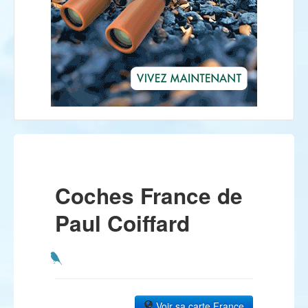
Coches France de
Paul Coiffard
Voir sa carte France