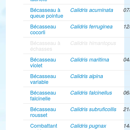
Bécasseau à
Calidris acuminata
07
queue pointue
Bécasseau
Calidris ferruginea
12
cocorli
Bécasseau à
Calidris himantopus
échasses
Bécasseau
Calidris maritima
04
violet
Bécasseau
Calidris alpina
variable
Bécasseau
Calidris falcinellus
06
falcinelle
Bécasseau
Calidris subruficollis
21
rousset
Combattant
Calidris pugnax
14