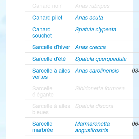
Canard noir
Anas rubripes
Canard pilet
Anas acuta
Canard
Spatula clypeata
souchet
Sarcelle d'hiver
Anas crecca
Sarcelle d'été
Spatula querquedula
Sarcelle à ailes
Anas carolinensis
03
vertes
Sarcelle
Sibirionetta formosa
élégante
Sarcelle à ailes
Spatula discors
bleues
Sarcelle
Marmaronetta
06
marbrée
angustirostris