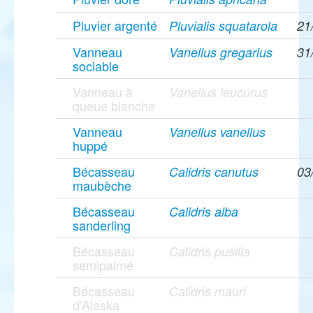
Pluvier argenté
Pluvialis squatarola
21
Vanneau
Vanellus gregarius
31
sociable
Vanneau à
Vanellus leucurus
queue blanche
Vanneau
Vanellus vanellus
huppé
Bécasseau
Calidris canutus
03
maubèche
Bécasseau
Calidris alba
sanderling
Bécasseau
Calidris pusilla
semipalmé
Bécasseau
Calidris mauri
d'Alaska