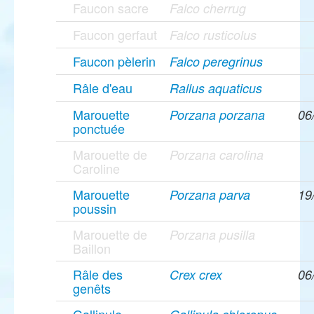
Faucon sacre
Falco cherrug
Faucon gerfaut
Falco rusticolus
Faucon pèlerin
Falco peregrinus
Râle d'eau
Rallus aquaticus
Marouette
Porzana porzana
06
ponctuée
Marouette de
Porzana carolina
Caroline
Marouette
Porzana parva
19
poussin
Marouette de
Porzana pusilla
Baillon
Râle des
Crex crex
06
genêts