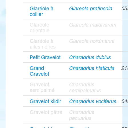
Glaréole à
Glareola pratincola
05
collier
Glaréole
Glareola maldivarum
orientale
Glaréole à
Glareola nordmanni
ailes noires
Petit Gravelot
Charadrius dubius
Grand
Charadrius hiaticula
21
Gravelot
Gravelot
Charadrius
semipalmé
semipalmatus
Gravelot kildir
Charadrius vociferus
04
Gravelot pâtre
Charadrius
pecuarius