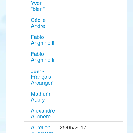
Yvon
"bien"
Cécile
André
Fabio
Anghinolfi
Fabio
Anghinolfi
Jean-
François
Arcanger
Mathurin
Aubry
Alexandre
Auchere
Aurélien
25/05/2017
Audevard