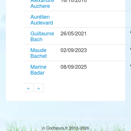
Auchere
Aurélien
Audevard
Guillaume
26/05/2021
Bach
Maude
02/09/2023
Bachet
Marine
08/09/2025
Badar
«
»
© Cocheurs.fr 2013-2026