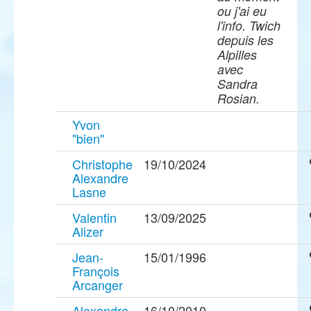
ou j'ai eu
l'info. Twich
depuis les
Alpilles
avec
Sandra
Rosian.
Yvon
"bien"
Christophe
19/10/2024
Alexandre
Lasne
Valentin
13/09/2025
Alizer
Jean-
15/01/1996
François
Arcanger
Alexandre
16/10/2010