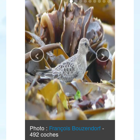
‹
›
Photo :
François Bouzendorf
-
492 coches