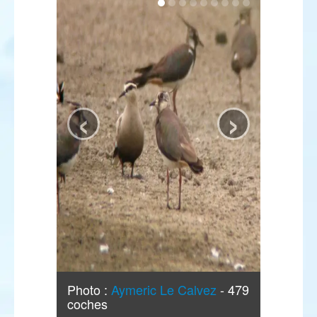
‹
›
Photo :
Aymeric Le Calvez
- 479
coches