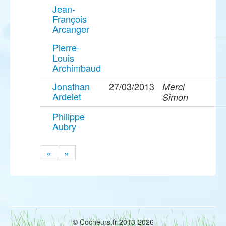
Jean-
François
Arcanger
Pierre-
Louis
Archimbaud
Jonathan
27/03/2013
Merci
Ardelet
Simon
Philippe
Aubry
«
»
© Cocheurs.fr 2013-2026