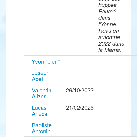
huppés,
Paumé
dans
l'Yonne.
Revu en
automne
2022 dans
la Marne.
Yvon "bien"
Joseph
Abel
Valentin
26/10/2022
Alizer
Lucas
21/02/2026
Aneca
Baptiste
Antonini