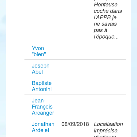
Honteuse
coche dans
l'APPB je
ne savais
pas à
l'époque...
Yvon
"bien"
Joseph
Abel
Baptiste
Antonini
Jean-
François
Arcanger
Jonathan
08/09/2018
Localisation
Ardelet
imprécise,
plusieurs