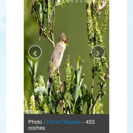
‹
›
Photo :
Daniel Mauras
- 453
coches