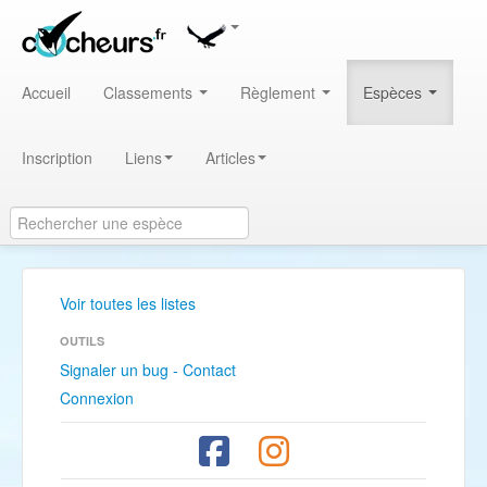
Accueil
Classements
Règlement
Espèces
Inscription
Liens
Articles
Voir toutes les listes
OUTILS
Signaler un bug - Contact
Connexion