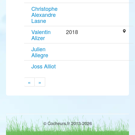
Christophe
Alexandre
Lasne
Valentin
2018
Alizer
Julien
Allegre
Joss Alliot
«
»
© Cocheurs.fr 2013-2026