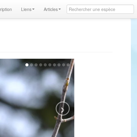
ription
Liens
Articles
›