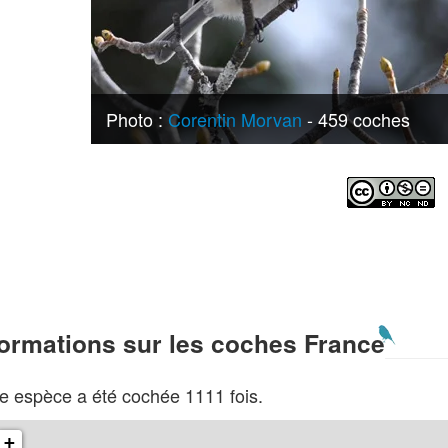
Photo :
Corentin Morvan
- 459 coches
formations sur les coches France
e espèce a été cochée 1111 fois.
+