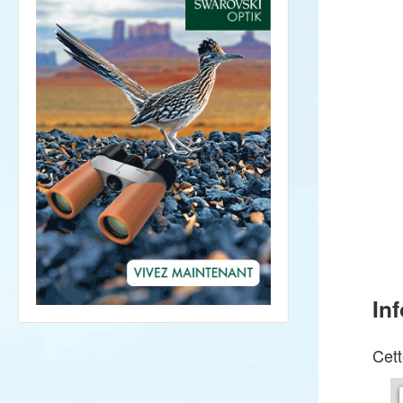
In
Cett