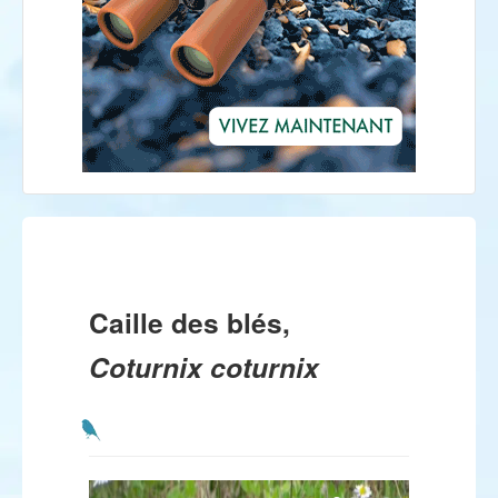
Caille des blés,
Coturnix coturnix