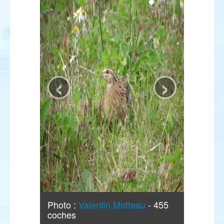
‹
›
Photo :
Valentin Motteau
- 455
coches