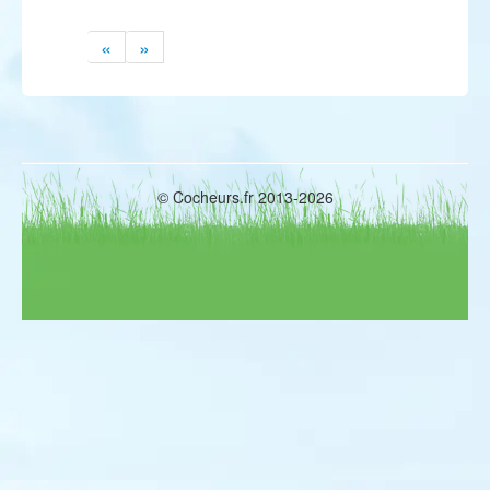
«
»
© Cocheurs.fr 2013-2026